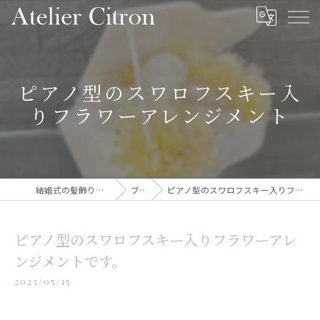
ピアノ型のスワロフスキー入
りフラワーアレンジメント
結婚式の髪飾りならAtelier Citron
ブログ
ピアノ型のスワロフスキー入りフラワーアレンジメントです。
ピアノ型のスワロフスキー入りフラワーアレ
ンジメントです。
2023/05/15