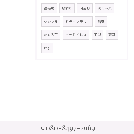
結婚式
髪飾り
可愛い
おしゃれ
シンプル
ドライフラワー
薔薇
かすみ草
ヘッドドレス
子供
豪華
水引
080-8497-2969