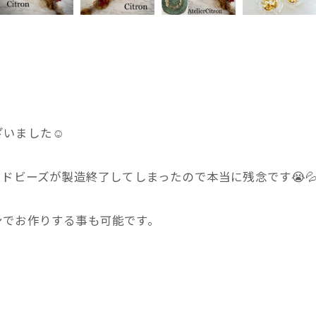
ざいました☺
ドビーズが製造終了してしまったので本当に残念です😭
ンでお作りする事も可能です。