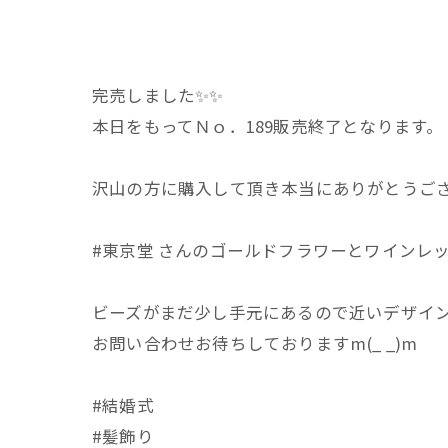
完売しました✨️✨️
本日をもってＮｏ．189販売終了となります。
沢山の方に購入して頂き本当にありがとうご
#東京堂 さんのゴールドフラワーとワインレッ
ビーズがまだ少し手元にあるので近いデザイ
お問い合わせお待ちしておりますm(_ _)m
#結婚式
#髪飾り