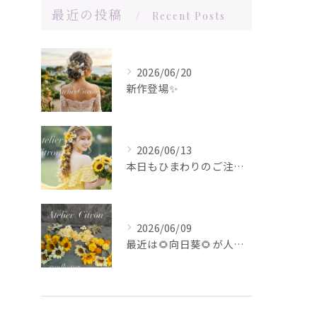
最近の投稿
Recent Posts
2026/06/20
新作登場✨️
2026/06/13
本日もひまわりのご注文ありがとうございます✨️
2026/06/09
最近は🌻向日葵🌻が人気です！在庫が少なくなってきました！お問...