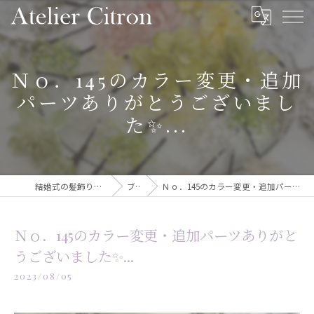
Ｎｏ．145のカラー変更・追加
パーツありがとうございまし
た✨...
結婚式の髪飾りならAtelier Citron
ブログ
Ｎｏ．145のカラー変更・追加パーツありがとうございました✨...
Ｎｏ．145のカラー変更・追加パーツありがと
うございました✨...
2023/08/05