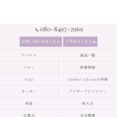
080-8497-2969
お問い合わせはこちら
ご予約はこちら
アバウト
商品一覧
フロー
新着情報
FAQ
Atelier Citronの特徴
オーダー
プリザーブドフラワー
和装
成人式
卒業式
会社概要