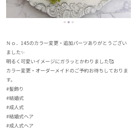
Ｎｏ．145のカラー変更・追加パーツありがとうござい
ました✨️
明るく可愛いイメージにガラッとかわりました🥰
カラー変更・オーダーメイドのご予約お待ちしておりま
す。
#髪飾り
#結婚式
#成人式
#結婚式ヘア
#成人式ヘア