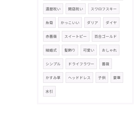
還暦祝い
開店祝い
スワロフスキー
糸菊
かっこいい
ダリア
ダイヤ
赤薔薇
スイートピー
百合ゴールド
結婚式
髪飾り
可愛い
おしゃれ
シンプル
ドライフラワー
薔薇
かすみ草
ヘッドドレス
子供
豪華
水引