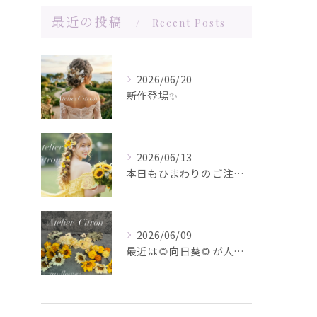
最近の投稿
Recent Posts
2026/06/20
新作登場✨️
2026/06/13
本日もひまわりのご注文ありがとうございます✨️
2026/06/09
最近は🌻向日葵🌻が人気です！在庫が少なくなってきました！お問...