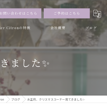
お問い合わせはこちら
ご予約はこちら
lier Citronの特徴
会社概要
ブログ
ー
ブドフラワー
きました✨️
ron
ブログ
お正月、クリスマスコーナー見てきました✨️