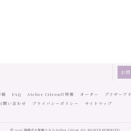
お問
情報
FAQ
Atelier Citronの特徴
オーダー
プリザーブ
お問い合わせ
プライバシーポリシー
サイトマップ
© 2026 結婚式の髪飾りならAtelier Citron ALL RIGHTS RESERVED.