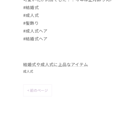
#結婚式
#成人式
#髪飾り
#成人式ヘア
#結婚式ヘア
結婚式や成人式に上品なアイテム
成人式
< 前のページ