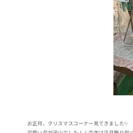
お正月、クリスマスコーナー見てきました✨️
可愛い花が沢山でした！！今年は正月飾り何パ