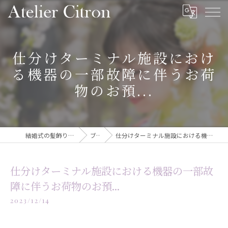
仕分けターミナル施設におけ
る機器の一部故障に伴うお荷
物のお預...
結婚式の髪飾りならAtelier Citron
ブログ
仕分けターミナル施設における機器の一部故障に伴うお荷物のお預...
仕分けターミナル施設における機器の一部故
障に伴うお荷物のお預...
2023/12/14