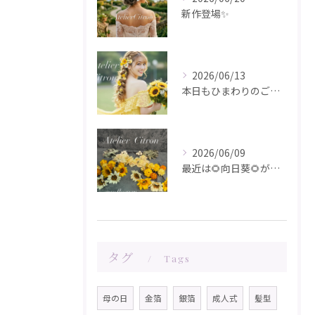
新作登場✨️
2026/06/13
本日もひまわりのご注文ありがとうございます✨️
2026/06/09
最近は🌻向日葵🌻が人気です！在庫が少なくなってきました！お問...
タグ
Tags
母の日
金箔
銀箔
成人式
髪型