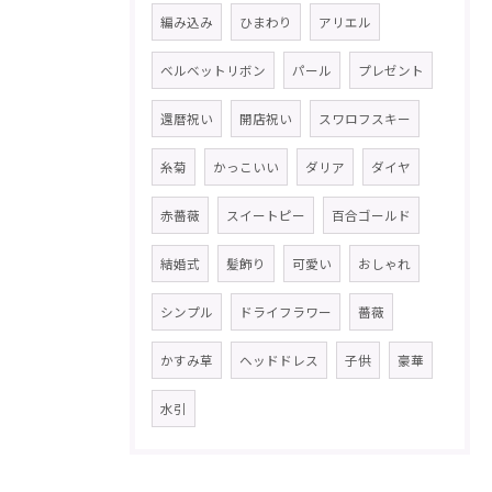
編み込み
ひまわり
アリエル
ベルベットリボン
パール
プレゼント
還暦祝い
開店祝い
スワロフスキー
糸菊
かっこいい
ダリア
ダイヤ
赤薔薇
スイートピー
百合ゴールド
結婚式
髪飾り
可愛い
おしゃれ
シンプル
ドライフラワー
薔薇
かすみ草
ヘッドドレス
子供
豪華
水引