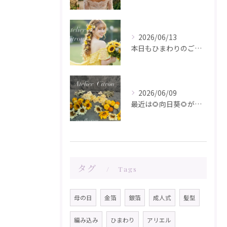
2026/06/13
本日もひまわりのご注文ありがとうございます✨️
2026/06/09
最近は🌻向日葵🌻が人気です！在庫が少なくなってきました！お問...
タグ
Tags
母の日
金箔
銀箔
成人式
髪型
編み込み
ひまわり
アリエル