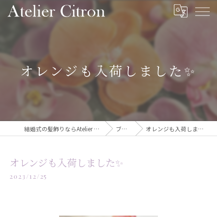
オレンジも入荷しました✨️
結婚式の髪飾りならAtelier Citron
ブログ
オレンジも入荷しました✨️
オレンジも入荷しました✨️
2023/12/25