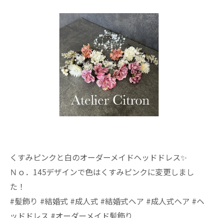
くすみピンクと白のオーダーメイドヘッドドレス✨️
Ｎｏ．145デザインで色はくすみピンクに変更しまし
た！
#髪飾り #結婚式 #成人式 #結婚式ヘア #成人式ヘア #ヘ
ッドドレス #オーダーメイド髪飾り