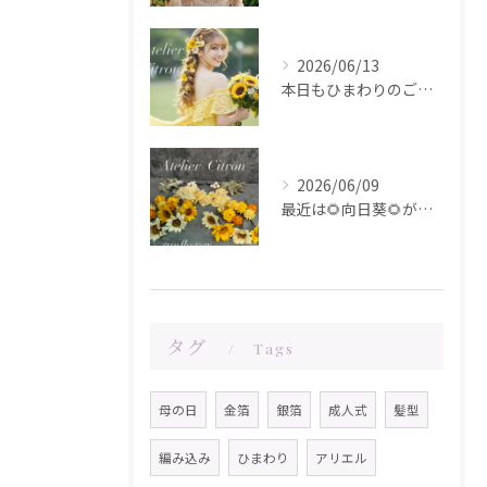
2026/06/13
本日もひまわりのご注文ありがとうございます✨️
2026/06/09
最近は🌻向日葵🌻が人気です！在庫が少なくなってきました！お問...
タグ
Tags
母の日
金箔
銀箔
成人式
髪型
編み込み
ひまわり
アリエル