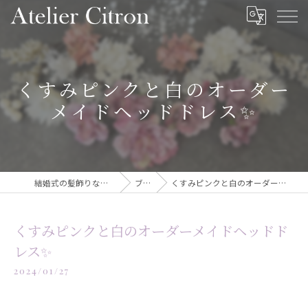
くすみピンクと白のオーダー
メイドヘッドドレス✨️
結婚式の髪飾りならAtelier Citron
ブログ
くすみピンクと白のオーダーメイドヘッドドレス✨️
くすみピンクと白のオーダーメイドヘッドド
レス✨️
2024/01/27