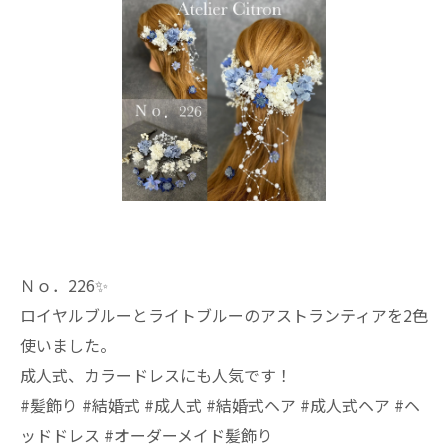
Ｎｏ．226✨️
ロイヤルブルーとライトブルーのアストランティアを2色
使いました。
成人式、カラードレスにも人気です！
#髪飾り #結婚式 #成人式 #結婚式ヘア #成人式ヘア #ヘ
ッドドレス #オーダーメイド髪飾り