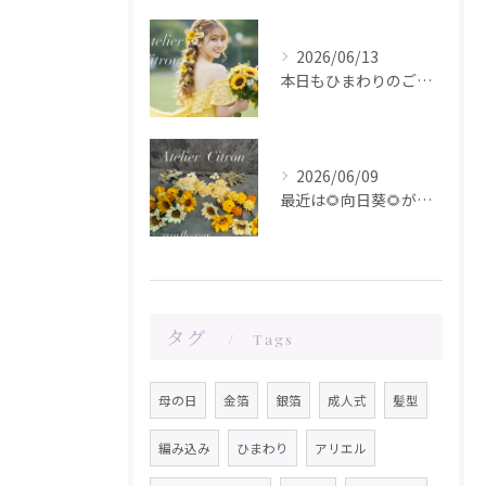
2026/06/13
本日もひまわりのご注文ありがとうございます✨️
2026/06/09
最近は🌻向日葵🌻が人気です！在庫が少なくなってきました！お問...
タグ
Tags
母の日
金箔
銀箔
成人式
髪型
編み込み
ひまわり
アリエル