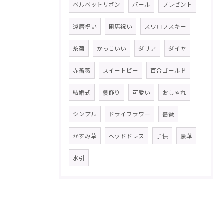
ベルベットリボン
パール
プレゼント
還暦祝い
開店祝い
スワロフスキー
糸菊
かっこいい
ダリア
ダイヤ
赤薔薇
スイートピー
百合ゴールド
結婚式
髪飾り
可愛い
おしゃれ
シンプル
ドライフラワー
薔薇
かすみ草
ヘッドドレス
子供
豪華
水引