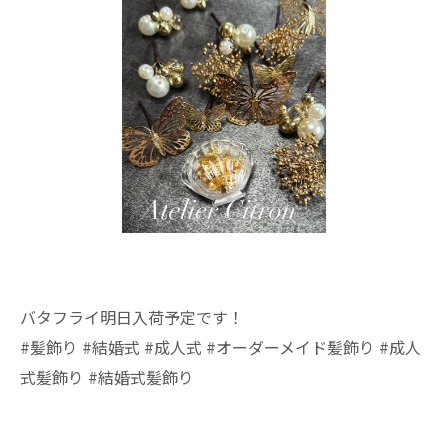
バタフライ明日入荷予定です！
#髪飾り #結婚式 #成人式 #オーダーメイド髪飾り #成人
式髪飾り #結婚式髪飾り