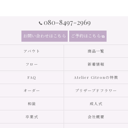
080-8497-2969
お問い合わせはこちら
ご予約はこちら
アバウト
商品一覧
フロー
新着情報
FAQ
Atelier Citronの特徴
オーダー
プリザーブドフラワー
和装
成人式
卒業式
会社概要