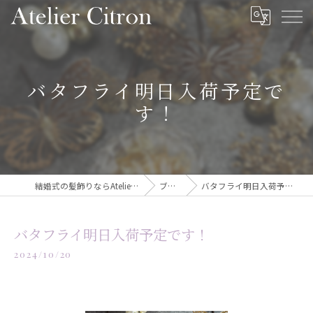
バタフライ明日入荷予定で
す！
結婚式の髪飾りならAtelier Citron
ブログ
バタフライ明日入荷予定です！
バタフライ明日入荷予定です！
2024/10/20