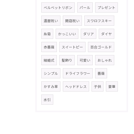
ベルベットリボン
パール
プレゼント
還暦祝い
開店祝い
スワロフスキー
糸菊
かっこいい
ダリア
ダイヤ
赤薔薇
スイートピー
百合ゴールド
結婚式
髪飾り
可愛い
おしゃれ
シンプル
ドライフラワー
薔薇
かすみ草
ヘッドドレス
子供
豪華
水引