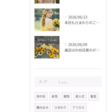
2026/06/13
本日もひまわりのご注文ありがとうございます✨️
2026/06/09
最近は🌻向日葵🌻が人気です！在庫が少なくなってきました！お問...
タグ
Tags
母の日
金箔
銀箔
成人式
髪型
編み込み
ひまわり
アリエル