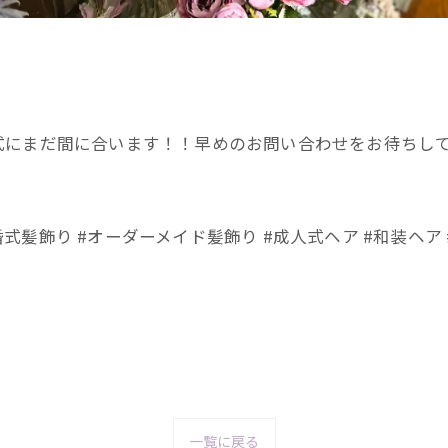
まだ間に合います！！早めのお問い合わせをお待ちしておりま
結婚式髪飾り #オーダーメイド髪飾り #成人式ヘア #和装ヘア
一覧に戻る