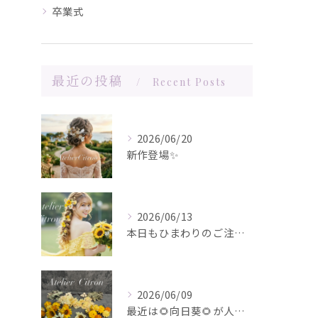
卒業式
最近の投稿
Recent Posts
2026/06/20
新作登場✨️
2026/06/13
本日もひまわりのご注文ありがとうございます✨️
2026/06/09
最近は🌻向日葵🌻が人気です！在庫が少なくなってきました！お問...