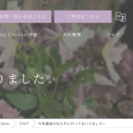
お問い合わせはこちら
ご予約はこちら
lier Citronの特徴
会社概要
ブログ
ー
ブドフラワー
ました✨️
tron
ブログ
今年最後の仕入れに行ってまいりました✨️