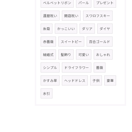
ベルベットリボン
パール
プレゼント
還暦祝い
開店祝い
スワロフスキー
糸菊
かっこいい
ダリア
ダイヤ
赤薔薇
スイートピー
百合ゴールド
結婚式
髪飾り
可愛い
おしゃれ
シンプル
ドライフラワー
薔薇
かすみ草
ヘッドドレス
子供
豪華
水引