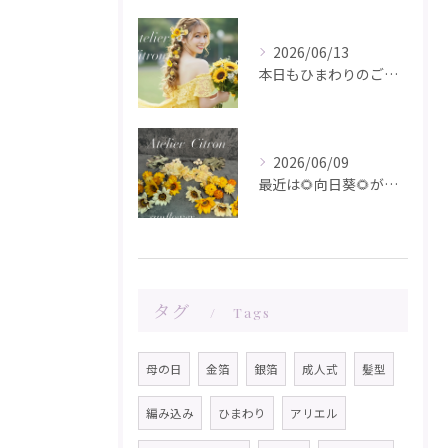
2026/06/13
本日もひまわりのご注文ありがとうございます✨️
2026/06/09
最近は🌻向日葵🌻が人気です！在庫が少なくなってきました！お問...
タグ
Tags
母の日
金箔
銀箔
成人式
髪型
編み込み
ひまわり
アリエル