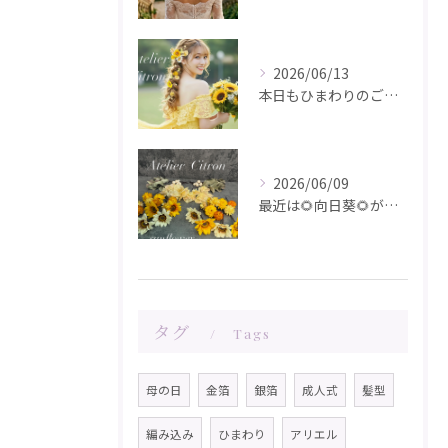
2026/06/13
本日もひまわりのご注文ありがとうございます✨️
2026/06/09
最近は🌻向日葵🌻が人気です！在庫が少なくなってきました！お問...
タグ
Tags
母の日
金箔
銀箔
成人式
髪型
編み込み
ひまわり
アリエル