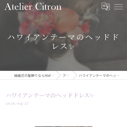
ハワイアンテーマのヘッドド
レス✨️
結婚式の髪飾りならAtelier Citron
ブログ
ハワイアンテーマのヘッドドレス✨️
ハワイアンテーマのヘッドドレス✨️
2025/04/27