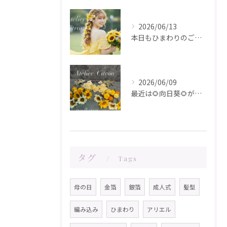
2026/06/13
本日もひまわりのご注文ありがとうございます✨️
2026/06/09
最近は🌻向日葵🌻が人気です！在庫が少なくなってきました！お問...
タグ
Tags
母の日
金箔
銀箔
成人式
髪型
編み込み
ひまわり
アリエル