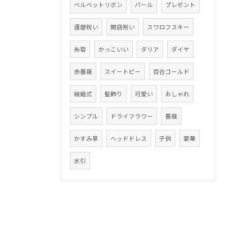
ベルベットリボン
パール
プレゼント
還暦祝い
開店祝い
スワロフスキー
糸菊
かっこいい
ダリア
ダイヤ
赤薔薇
スイートピー
百合ゴールド
結婚式
髪飾り
可愛い
おしゃれ
シンプル
ドライフラワー
薔薇
かすみ草
ヘッドドレス
子供
豪華
水引