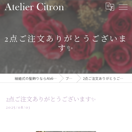
2点ご注文ありがとうございま
す✨️
結婚式の髪飾りならAtelier Citron
ブログ
2点ご注文ありがとうございます✨️
2点ご注文ありがとうございます✨️
2025/08/03