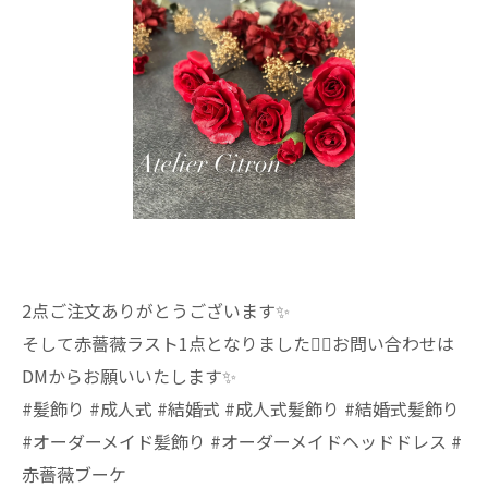
2点ご注文ありがとうございます✨️
そして赤薔薇ラスト1点となりました🙇‍♀️お問い合わせは
DMからお願いいたします✨️
#髪飾り #成人式 #結婚式 #成人式髪飾り #結婚式髪飾り
#オーダーメイド髪飾り #オーダーメイドヘッドドレス #
赤薔薇ブーケ