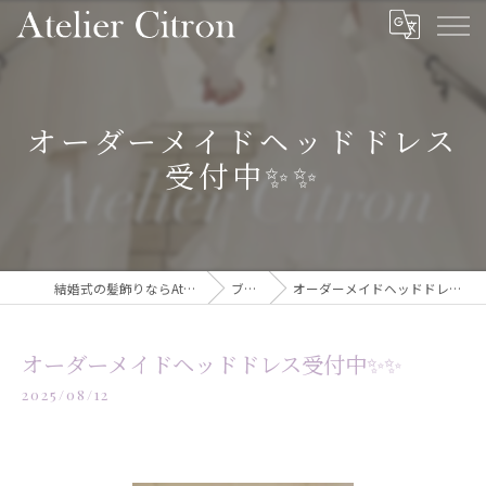
オーダーメイドヘッドドレス
受付中✨️✨️
結婚式の髪飾りならAtelier Citron
ブログ
オーダーメイドヘッドドレス受付中✨️✨️
オーダーメイドヘッドドレス受付中✨️✨️
2025/08/12