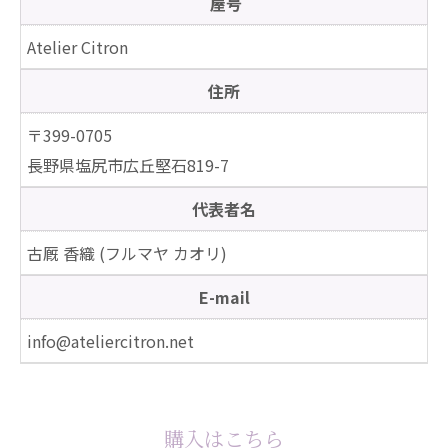
屋号
Atelier Citron
住所
〒399-0705
長野県塩尻市広丘堅石819-7
代表者名
古厩 香織 (フルマヤ カオリ)
E-mail
info@ateliercitron.net
購入はこちら