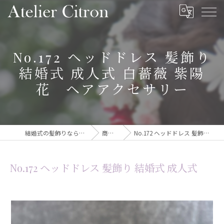
No.172 ヘッドドレス 髪飾り
結婚式 成人式 白薔薇 紫陽
花 ヘアアクセサリー
結婚式の髪飾りならAtelier Citron
商品一覧
No.172 ヘッドドレス 髪飾り 結婚式 成人式
No.172 ヘッドドレス 髪飾り 結婚式 成人式