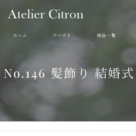
ホーム
アバウト
商品一覧
No.146 髪飾り 結