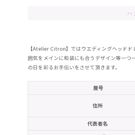
ハ
【Atelier Citron】ではウエディン
囲気をメインに和装にも合うデザイン等一つ
の日を彩るお手伝いをさせて頂きます。
屋号
住所
代表者名