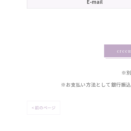
E-mail
cre
※
※お支払い方法として銀行振
< 前のページ