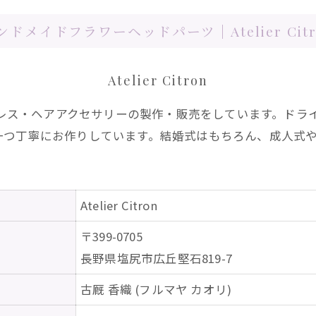
ンドメイドフラワーヘッドパーツ | Atelier Citr
Atelier Citron
グヘッドドレス・ヘアアクセサリーの製作・販売をしています。
一つ丁寧にお作りしています。結婚式はもちろん、成人式
Atelier Citron
〒399-0705
長野県塩尻市広丘堅石819-7
古厩 香織 (フルマヤ カオリ)