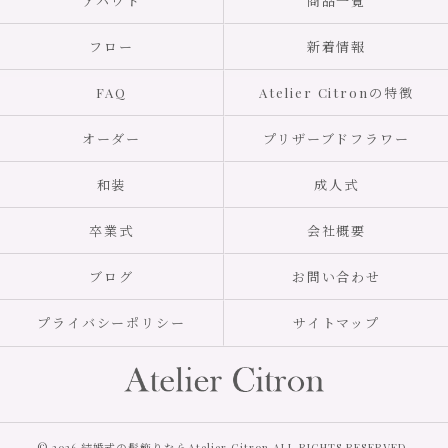
アバウト
商品一覧
フロー
新着情報
FAQ
Atelier Citronの特徴
オーダー
プリザーブドフラワー
和装
成人式
卒業式
会社概要
ブログ
お問い合わせ
プライバシーポリシー
サイトマップ
© 2026 結婚式の髪飾りならAtelier Citron ALL RIGHTS RESERVED.