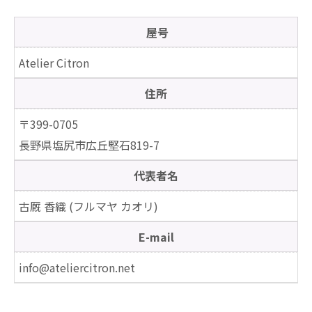
屋号
Atelier Citron
住所
〒399-0705
長野県塩尻市広丘堅石819-7
代表者名
古厩 香織 (フルマヤ カオリ)
E-mail
info@ateliercitron.net