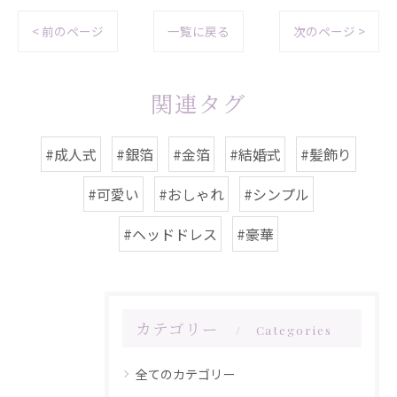
< 前のページ
一覧に戻る
次のページ >
関連タグ
#成人式
#銀箔
#金箔
#結婚式
#髪飾り
#可愛い
#おしゃれ
#シンプル
#ヘッドドレス
#豪華
カテゴリー
Categories
全てのカテゴリー