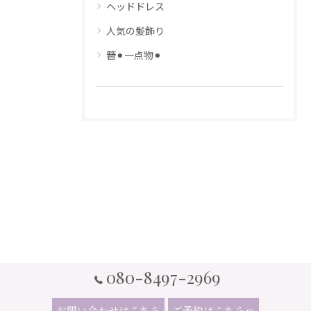
ヘッドドレス
人気の髪飾り
簪⚫︎一点物⚫︎
080-8497-2969
お問い合わせはこちら
ご予約はこちら