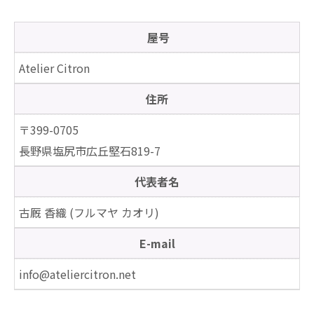
屋号
Atelier Citron
住所
〒399-0705
長野県塩尻市広丘堅石819-7
代表者名
古厩 香織 (フルマヤ カオリ)
E-mail
info@ateliercitron.net