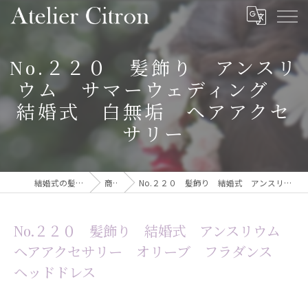
No.２２０ 髪飾り アンスリ
ウム サマーウェディング
結婚式 白無垢 ヘアアクセ
サリー
結婚式の髪飾りならAtelier Citron
商品一覧
No.２２０ 髪飾り 結婚式 アンスリウム ヘアアクセサリー オリーブ フラダンス ヘッドドレス
No.２２０ 髪飾り 結婚式 アンスリウム
ヘアアクセサリー オリーブ フラダンス
ヘッドドレス