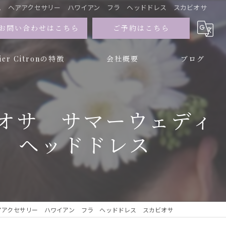
ウム ヘアアクセサリー ハワイアン フラ ヘッドドレス スカビオサ
お問い合わせはこちら
ご予約はこちら
lier Citronの特徴
会社概要
ブログ
ー
ビオサ サマーウェディ
ブドフラワー
 ヘッドドレス
ヘアアクセサリー ハワイアン フラ ヘッドドレス スカビオサ