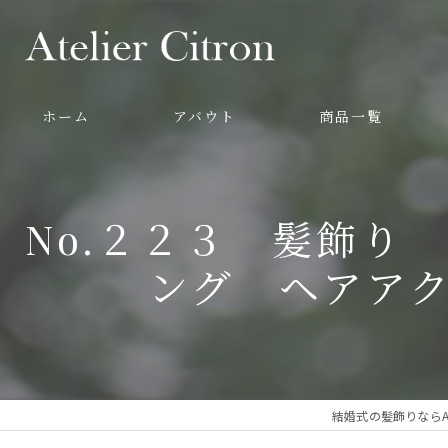
ホーム
アバウト
商品一覧
No.２２３ 髪飾り
ング ヘアア
結婚式の髪飾りならAteli