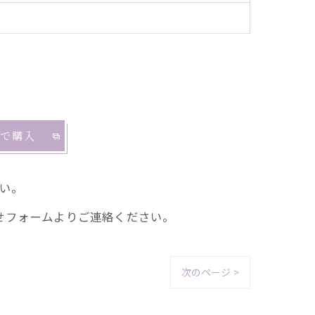
riで購入
い。
せフォームよりご連絡ください。
次のページ >