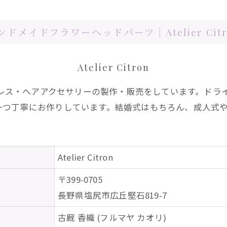
ンドメイドフラワーヘッドパーツ | Atelier Citr
Atelier Citron
グヘッドドレス・ヘアアクセサリーの製作・販売をしています。
一つ丁寧にお作りしています。結婚式はもちろん、成人式
Atelier Citron
〒399-0705
長野県塩尻市広丘堅石819-7
古厩 香織 (フルマヤ カオリ)