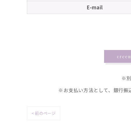
E-mail
cre
※
※お支払い方法として、銀行振
< 前のページ