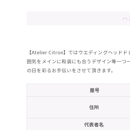
ハ
【Atelier Citron】ではウエディン
囲気をメインに和装にも合うデザイン等一つ
の日を彩るお手伝いをさせて頂きます。
屋号
住所
代表者名