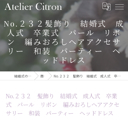
No.２３２髪飾り 結婚式 成
人式 卒業式 パール リボ
ン 編みおろしヘアアクセサ
リー 和装 パーティー ヘ
ッドドレス
結婚式の髪飾りならAtelier Citron
商品一覧
No.２３２ 髪飾り 結婚式 成人式 卒業式 パール リボン 編みおろしヘアアクセサリー 和装 パーティー ヘッドドレス
No.２３２ 髪飾り 結婚式 成人式 卒業
式 パール リボン 編みおろしヘアアクセ
サリー 和装 パーティー ヘッドドレス