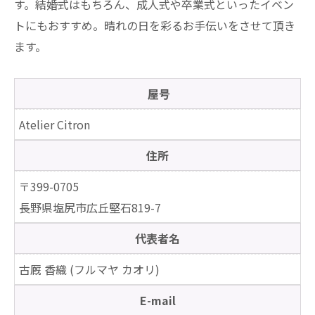
す。結婚式はもちろん、成人式や卒業式といったイベン
トにもおすすめ。晴れの日を彩るお手伝いをさせて頂き
ます。
屋号
Atelier Citron
住所
〒399-0705
長野県塩尻市広丘堅石819-7
代表者名
古厩 香織 (フルマヤ カオリ)
E-mail