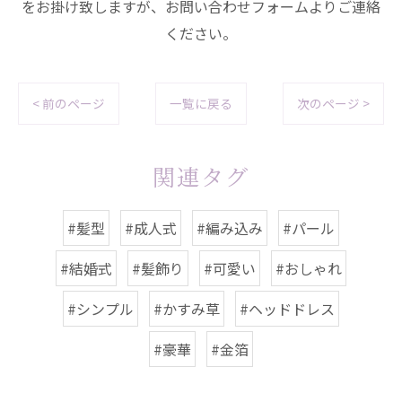
をお掛け致しますが、お問い合わせフォームよりご連絡
ください。
< 前のページ
一覧に戻る
次のページ >
関連タグ
#髪型
#成人式
#編み込み
#パール
#結婚式
#髪飾り
#可愛い
#おしゃれ
#シンプル
#かすみ草
#ヘッドドレス
#豪華
#金箔