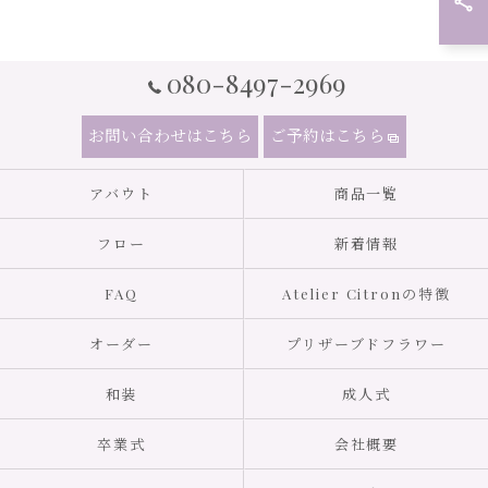
080-8497-2969
お問い合わせはこちら
ご予約はこちら
アバウト
商品一覧
フロー
新着情報
FAQ
Atelier Citronの特徴
オーダー
プリザーブドフラワー
和装
成人式
卒業式
会社概要