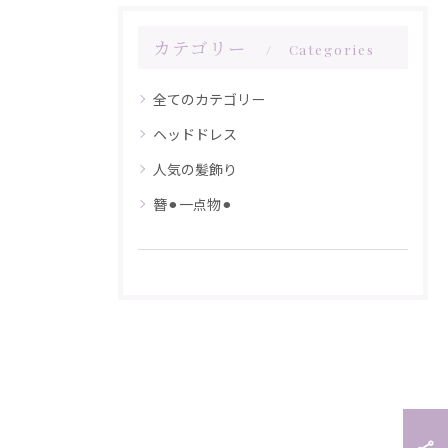
カテゴリー
Categories
全てのカテゴリー
ヘッドドレス
人気の髪飾り
簪⚫︎一点物⚫︎