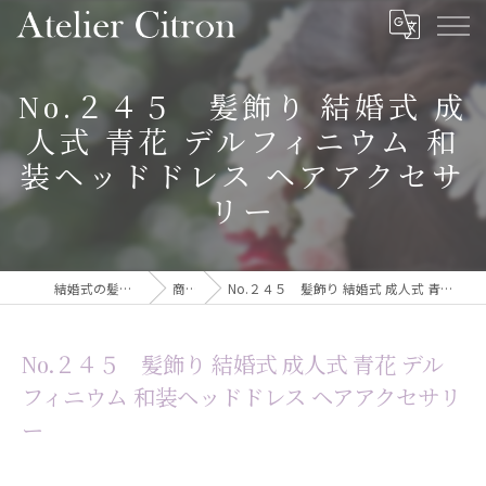
No.２４５ 髪飾り 結婚式 成
人式 青花 デルフィニウム 和
装ヘッドドレス ヘアアクセサ
リー
結婚式の髪飾りならAtelier Citron
商品一覧
No.２４５ 髪飾り 結婚式 成人式 青花 デルフィニウム 和装ヘッドドレス ヘアアクセサリー
No.２４５ 髪飾り 結婚式 成人式 青花 デル
フィニウム 和装ヘッドドレス ヘアアクセサリ
ー