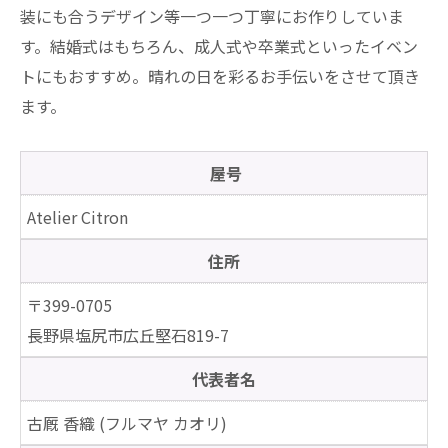
装にも合うデザイン等一つ一つ丁寧にお作りしていま
す。結婚式はもちろん、成人式や卒業式といったイベン
トにもおすすめ。晴れの日を彩るお手伝いをさせて頂き
ます。
屋号
Atelier Citron
住所
〒399-0705
長野県塩尻市広丘堅石819-7
代表者名
古厩 香織 (フルマヤ カオリ)