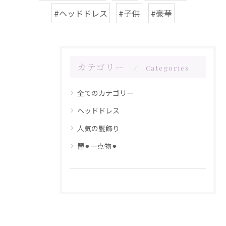
#ヘッドドレス
#子供
#豪華
カテゴリー
Categories
全てのカテゴリー
ヘッドドレス
人気の髪飾り
簪⚫︎一点物⚫︎