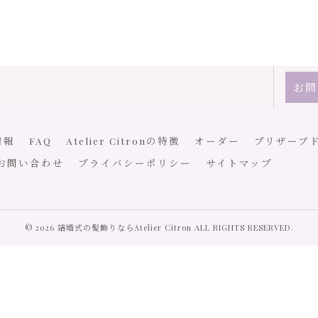
お問
情報
FAQ
Atelier Citronの特徴
オーダー
プリザーブ
お問い合わせ
プライバシーポリシー
サイトマップ
© 2026 結婚式の髪飾りならAtelier Citron ALL RIGHTS RESERVED.