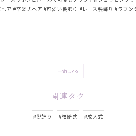
人式ヘア #卒業式ヘア #可愛い髪飾り #レース髪飾り #ラプ
一覧に戻る
関連タグ
#髪飾り
#結婚式
#成人式