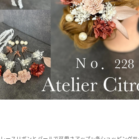
️レースリボンとパールで可愛さアップ✨️各ショッピングサ