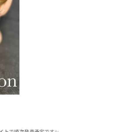
イトで順次発売予定です✨️