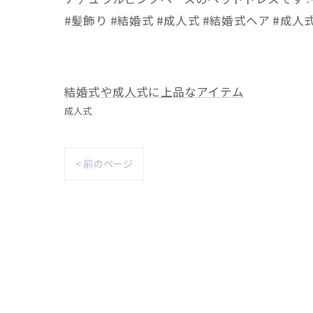
#髪飾り #結婚式 #成人式 #結婚式ヘア #成
結婚式や成人式に上品なアイテム
成人式
< 前のページ