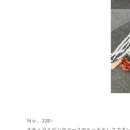
Ｎｏ．228✨️
ナチュラルピンクベースのヘッドドレスです✨