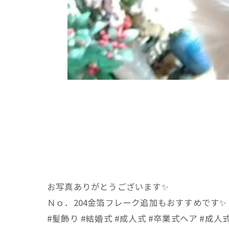
お写真ありがとうございます✨️
Ｎｏ．204金箔フレーク追加もおすすめです✨️
#髪飾り #結婚式 #成人式 #卒業式ヘア #成人