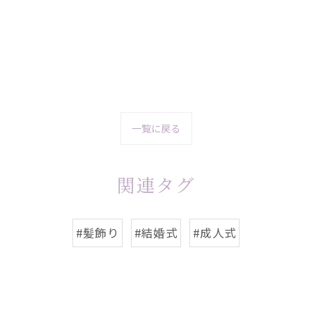
一覧に戻る
関連タグ
#髪飾り
#結婚式
#成人式