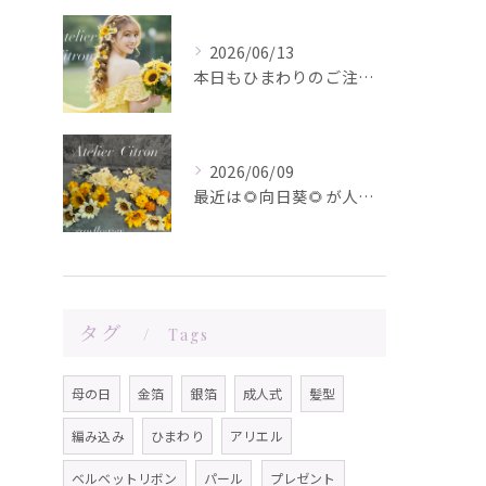
2026/06/13
本日もひまわりのご注文ありがとうございます✨️
2026/06/09
最近は🌻向日葵🌻が人気です！在庫が少なくなってきました！お問...
タグ
Tags
母の日
金箔
銀箔
成人式
髪型
編み込み
ひまわり
アリエル
ベルベットリボン
パール
プレゼント