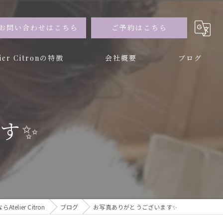
お問い合わせはこちら
ご予約はこちら
lier Citronの特徴
会社概要
ブログ
ー
ブドフラワー
✨️
elier Citron
ブログ
お写真ありがとうございます✨️